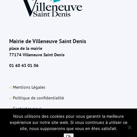
Mairie de Villeneuve Saint Denis
place de la mairie
77174 Villeneuve Saint Denis
01 60 43 01 06
››
Mentions Légales
››
Politique de confidentialité
››
Contactez-nous
Nous utilisons des cookies pour vous garantir la meilleure
expérience sur notre site web. Si vous continuez à utiliser ce
site, nous supposerons que vous en êtes satisfait.
Ok