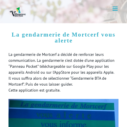
Skip
to
content
La gendarmerie de Mortcerf vous
alerte
La gendarmerie de Mortcerf a décidé de renforcer leurs
communication. La gendarmerie s’est dotée d’une application
“Panneau Pocket” téléchargeable sur Google Play pour les
appareils Android ou sur l’AppStore pour les appareils Apple.
Il vous suffira alors de sélectionner “Gendarmerie BTA de
Mortcerf”. Puis de vous laisser guider.
Cette application est gratuite.