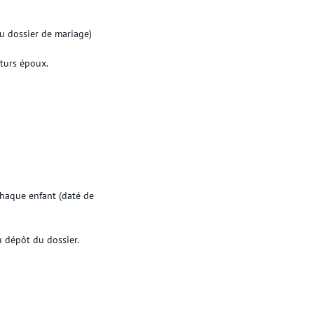
du dossier de mariage)
uturs époux.
chaque enfant (daté de
u dépôt du dossier.