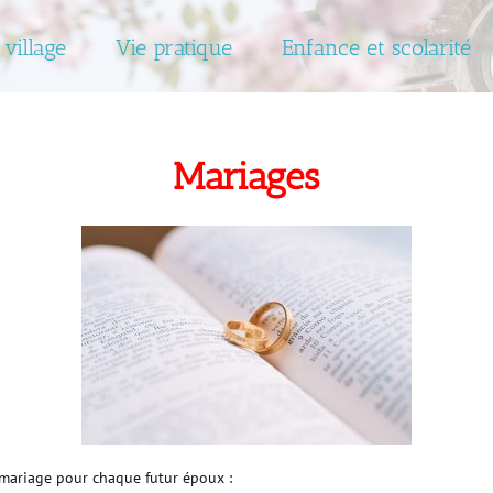
 village
Vie pratique
Enfance et scolarité
Mariages
 mariage pour chaque futur époux :