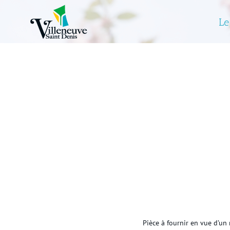
Skip
to
Le
content
Pièce à fournir en vue d’un