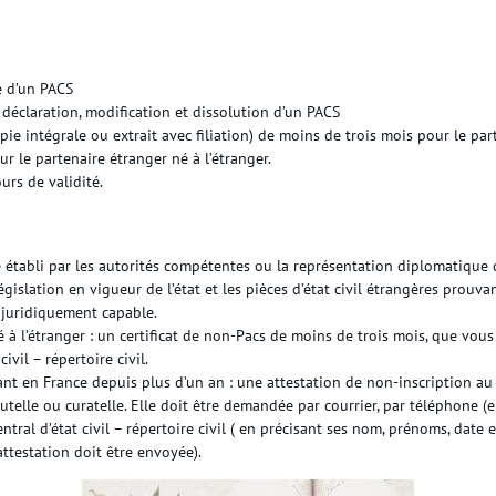
 d’un PACS
déclaration, modification et dissolution d’un PACS
pie intégrale ou extrait avec filiation) de moins de trois mois pour le par
r le partenaire étranger né à l’étranger.
urs de validité.
 établi par les autorités compétentes ou la représentation diplomatique 
législation en vigueur de l’état et les pièces d’état civil étrangères prouva
t juridiquement capable.
né à l’étranger : un certificat de non-Pacs de moins de trois mois, que v
civil – répertoire civil.
nt en France depuis plus d’un an : une attestation de non-inscription au 
 tutelle ou curatelle. Elle doit être demandée par courrier, par téléphone (
ntral d’état civil – répertoire civil ( en précisant ses nom, prénoms, date 
’attestation doit être envoyée).