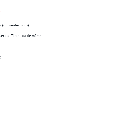
)
. (sur rendez-vous)
 sexe différent ou de même
;