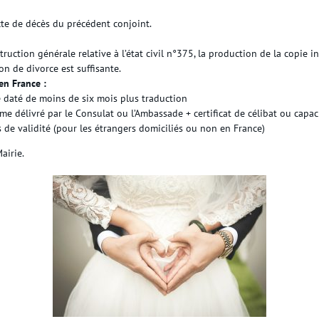
te de décès du précédent conjoint.
ruction générale relative à l’état civil n°375, la production de la copie in
n de divorce est suffisante.
en France :
e daté de moins de six mois plus traduction
ume délivré par le Consulat ou l’Ambassade + certificat de célibat ou capa
 de validité (pour les étrangers domiciliés ou non en France)
airie.