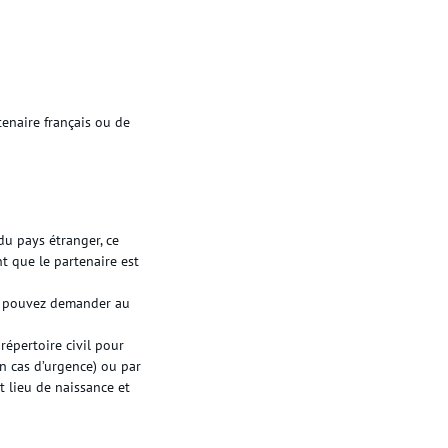
tenaire français ou de
du pays étranger, ce
nt que le partenaire est
ous pouvez demander au
répertoire civil pour
en cas d’urgence) ou par
et lieu de naissance et