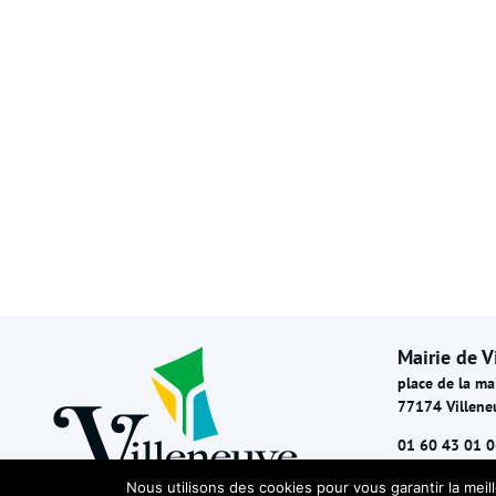
Mairie de V
place de la ma
77174 Villene
01 60 43 01 0
Nous utilisons des cookies pour vous garantir la meil