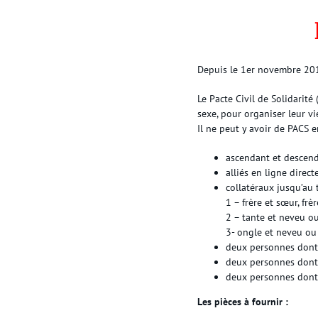
Depuis le 1er novembre 2017,
Le Pacte Civil de Solidarit
sexe, pour organiser leur 
Il ne peut y avoir de PACS e
ascendant et descenda
alliés en ligne direct
collatéraux jusqu’au
1 – frère et sœur, frè
2 – tante et neveu ou
3- ongle et neveu ou 
deux personnes dont 
deux personnes dont l
deux personnes dont l
Les pièces à fournir :