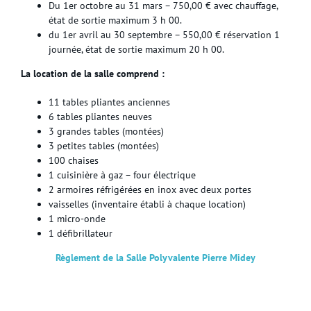
Du 1er octobre au 31 mars – 750,00 € avec chauffage,
état de sortie maximum 3 h 00.
du 1er avril au 30 septembre – 550,00 € réservation 1
journée, état de sortie maximum 20 h 00.
La location de la salle comprend :
11 tables pliantes anciennes
6 tables pliantes neuves
3 grandes tables (montées)
3 petites tables (montées)
100 chaises
1 cuisinière à gaz – four électrique
2 armoires réfrigérées en inox avec deux portes
vaisselles (inventaire établi à chaque location)
1 micro-onde
1 défibrillateur
Règlement de la Salle Polyvalente Pierre Midey