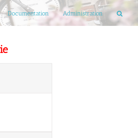
Documentation
Administration
rie