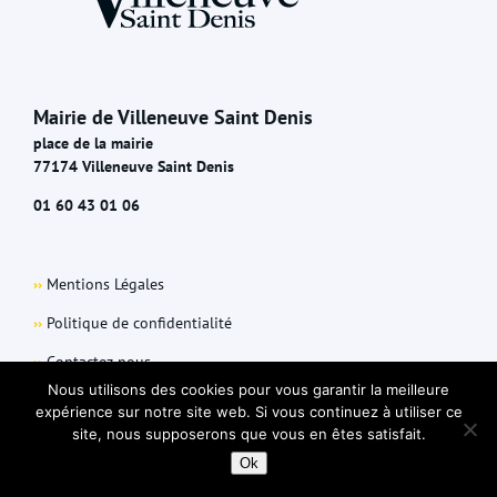
Mairie de Villeneuve Saint Denis
place de la mairie
77174 Villeneuve Saint Denis
01 60 43 01 06
››
Mentions Légales
››
Politique de confidentialité
››
Contactez-nous
Nous utilisons des cookies pour vous garantir la meilleure
expérience sur notre site web. Si vous continuez à utiliser ce
site, nous supposerons que vous en êtes satisfait.
Ok