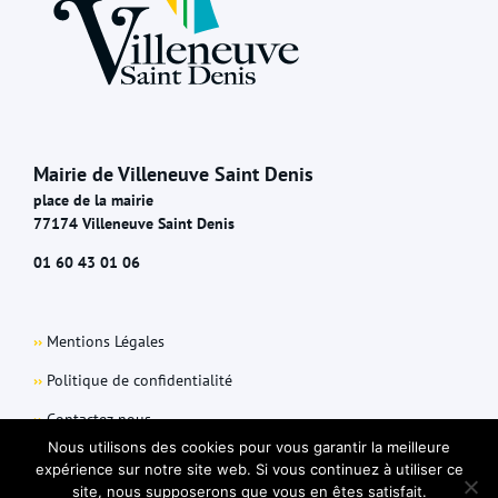
Mairie de Villeneuve Saint Denis
place de la mairie
77174 Villeneuve Saint Denis
01 60 43 01 06
››
Mentions Légales
››
Politique de confidentialité
››
Contactez-nous
Nous utilisons des cookies pour vous garantir la meilleure
expérience sur notre site web. Si vous continuez à utiliser ce
site, nous supposerons que vous en êtes satisfait.