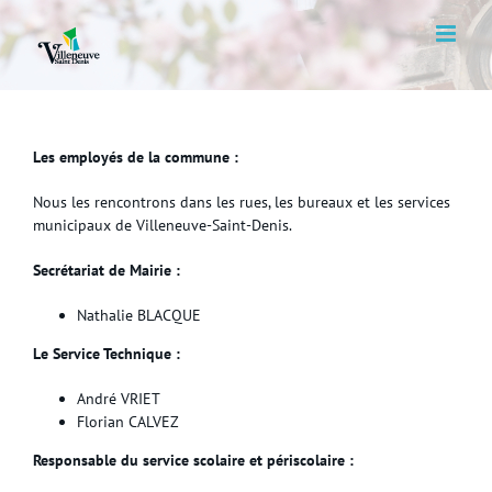
Skip
to
content
Les employés de la commune :
Nous les rencontrons dans les rues, les bureaux et les services
municipaux de Villeneuve-Saint-Denis.
Secrétariat de Mairie :
Nathalie BLACQUE
Le Service Technique :
André VRIET
Florian CALVEZ
Responsable du service scolaire et périscolaire :