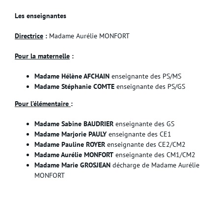
Les enseignantes
Directrice
:
Madame Aurélie MONFORT
Pour la maternelle
:
Madame Hélène AFCHAIN
enseignante des PS/MS
Madame Stéphanie COMTE
enseignante des PS/GS
Pour l’élémentaire
:
Madame Sabine BAUDRIER
enseignante des GS
Madame Marjorie PAULY
enseignante des CE1
Madame Pauline ROYER
enseignante des CE2/CM2
Madame Aurélie MONFORT
enseignante des CM1/CM2
Madame Marie GROSJEAN
décharge de Madame Aurélie
MONFORT