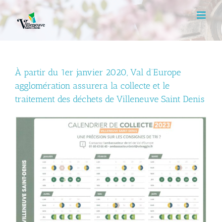
Skip
to
content
À partir du 1er janvier 2020, Val d’Europe
agglomération assurera la collecte et le
traitement des déchets de Villeneuve Saint Denis