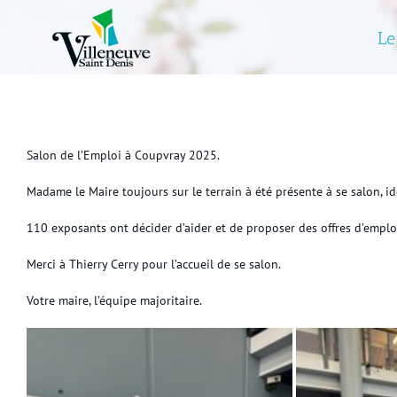
Skip
to
Le
content
Salon de l’Emploi à Coupvray 2025.
Madame le Maire toujours sur le terrain à été présente à se salon, i
110 exposants ont décider d’aider et de proposer des offres d’emploi
Merci à Thierry Cerry pour l’accueil de se salon.
Votre maire, l’équipe majoritaire.