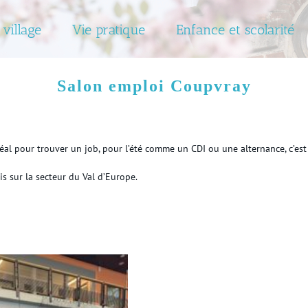
 village
Vie pratique
Enfance et scolarité
Salon emploi Coupvray
déal pour trouver un job, pour l’été comme un CDI ou une alternance, c’es
s sur la secteur du Val d’Europe.