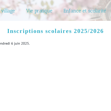
 village
Vie pratique
Enfance et scolarité
Inscriptions scolaires 2025/2026
endredi 6 juin 2025.