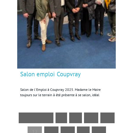
Salon emploi Coupvray
Salon de l'Emploi à Coupvray 2025. Madame le Maire
toujours sur le terrain à été présente à se salon, idéal
« Précédent
1
…
10
11
12
13
14
…
45