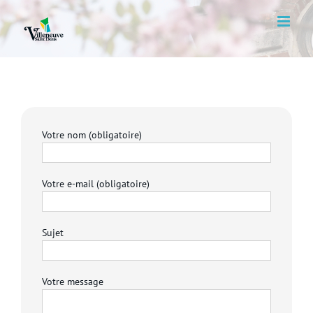
Skip
to
content
Votre nom (obligatoire)
Votre e-mail (obligatoire)
Sujet
Votre message