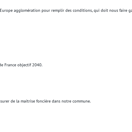
Europe agglomération pour remplir des conditions, qui doit nous faire ga
de France objectif 2040.
urer de la maitrise foncière dans notre commune.