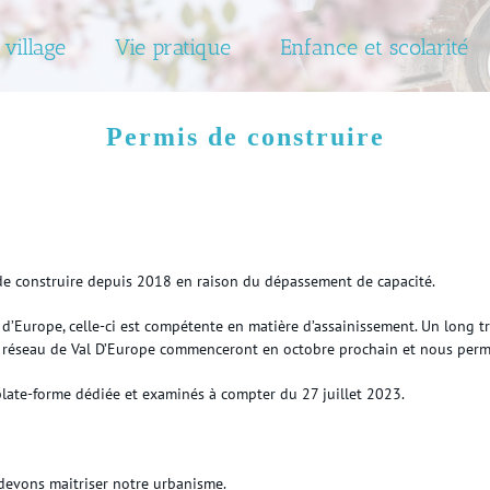
 village
Vie pratique
Enfance et scolarité
Permis de construire
e construire depuis 2018 en raison du dépassement de capacité.
Europe, celle-ci est compétente en matière d’assainissement. Un long trav
nt au réseau de Val D’Europe commenceront en octobre prochain et nous pe
plate-forme dédiée et examinés à compter du 27 juillet 2023.
devons maitriser notre urbanisme.