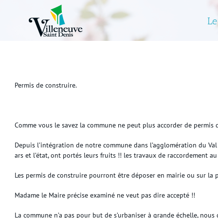
Skip
to
Le
content
Permis de construire.
Comme vous le savez la commune ne peut plus accorder de permis d
Depuis l’intégration de notre commune dans l’agglomération du Val d’
ars et l’état, ont portés leurs fruits !! les travaux de raccordeme
Les permis de construire pourront être déposer en mairie ou sur la 
Madame le Maire précise examiné ne veut pas dire accepté !!
La commune n’a pas pour but de s’urbaniser à grande échelle, nous 