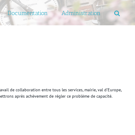
Documentation
Administration
ail de collaboration entre tous les services, mairie, val d’Europe,
rmettrons après achèvement de régler ce problème de capacité.