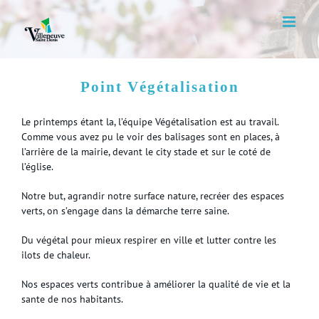
Skip
to
content
Point Végétalisation
Le printemps étant la, l’équipe Végétalisation est au travail.
Comme vous avez pu le voir des balisages sont en places, à
l’arrière de la mairie, devant le city stade et sur le coté de
l’église.
Notre but, agrandir notre surface nature, recréer des espaces
verts, on s’engage dans la démarche terre saine.
Du végétal pour mieux respirer en ville et lutter contre les
ilots de chaleur.
Nos espaces verts contribue à améliorer la qualité de vie et la
sante de nos habitants.